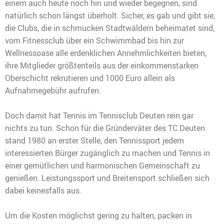
einem auch heute noch hin und wieder begegnen, sind
natürlich schon längst überholt. Sicher, es gab und gibt sie,
die Clubs, die in schmucken Stadtwäldern beheimatet sind,
vom Fitnessclub über ein Schwimmbad bis hin zur
Wellnessoase alle erdenklichen Annehmlichkeiten bieten,
ihre Mitglieder größtenteils aus der einkommenstarken
Oberschicht rekrutieren und 1000 Euro allein als
Aufnahmegebühr aufrufen.
Doch damit hat Tennis im Tennisclub Deuten rein gar
nichts zu tun. Schon für die Gründerväter des TC Deuten
stand 1980 an erster Stelle, den Tennissport jedem
interessierten Bürger zugänglich zu machen und Tennis in
einer gemütlichen und harmonischen Gemeinschaft zu
genießen. Leistungssport und Breitensport schließen sich
dabei keinesfalls aus.
Um die Kosten möglichst gering zu halten, packen in